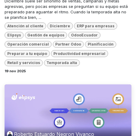
Diciembre suele ser sinónimo de ventas, campañas y metas
agresivas, pero pocas empresas se preguntan si su equipo está
preparado para aguantar el ritmo. Cuando la temporada alta no
se planifica bien, ...
Atención al cliente
Diciembre
ERP para empresas
Elipsys
Gestión de equipos
OdooEcuador
Operación comercial
Partner Odoo
Planificación
Preparar a tu equipo
Productividad empresarial
Retail y servicios
Temporada alta
19 nov 2025
Roberto Estuardo Negron Vivanco