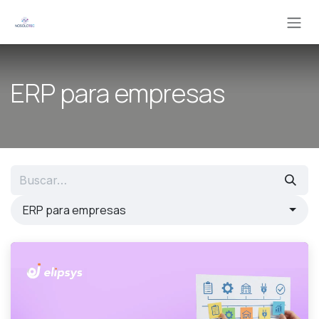
Ir al contenido
ERP para empresas
ERP para empresas