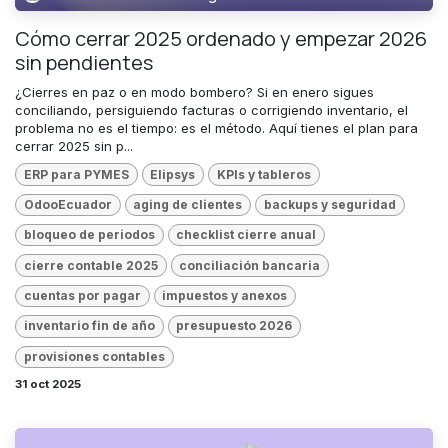
Cómo cerrar 2025 ordenado y empezar 2026
sin pendientes
¿Cierres en paz o en modo bombero? Si en enero sigues
conciliando, persiguiendo facturas o corrigiendo inventario, el
problema no es el tiempo: es el método. Aquí tienes el plan para
cerrar 2025 sin p...
ERP para PYMES
Elipsys
KPIs y tableros
OdooEcuador
aging de clientes
backups y seguridad
bloqueo de periodos
checklist cierre anual
cierre contable 2025
conciliación bancaria
cuentas por pagar
impuestos y anexos
inventario fin de año
presupuesto 2026
provisiones contables
31 oct 2025