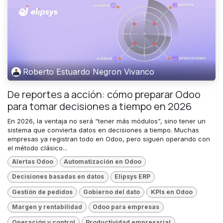
Roberto Estuardo Negron Vivanco
De reportes a acción: cómo preparar Odoo
para tomar decisiones a tiempo en 2026
En 2026, la ventaja no será “tener más módulos”, sino tener un
sistema que convierta datos en decisiones a tiempo. Muchas
empresas ya registran todo en Odoo, pero siguen operando con
el método clásico...
Alertas Odoo
Automatización en Odoo
Decisiones basadas en datos
Elipsys ERP
Gestión de pedidos
Gobierno del dato
KPIs en Odoo
Margen y rentabilidad
Odoo para empresas
Operación y control
Productividad empresarial