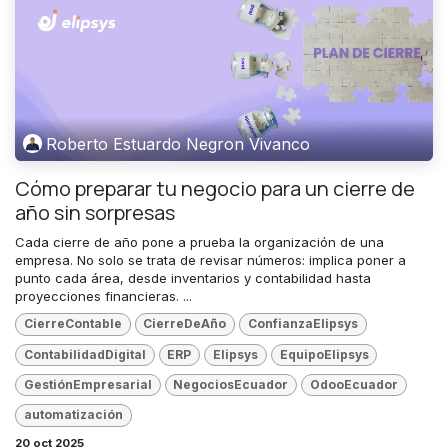
Roberto Estuardo Negron Vivanco
Cómo preparar tu negocio para un cierre de
año sin sorpresas
Cada cierre de año pone a prueba la organización de una
empresa. No solo se trata de revisar números: implica poner a
punto cada área, desde inventarios y contabilidad hasta
proyecciones financieras. ...
CierreContable
CierreDeAño
ConfianzaElipsys
ContabilidadDigital
ERP
Elipsys
EquipoElipsys
GestiónEmpresarial
NegociosEcuador
OdooEcuador
automatización
20 oct 2025