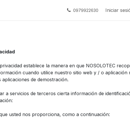
s
Contáctenos
Empleos
Iniciar sesi
0979922630
vacidad
e privacidad establece la manera en que NOSOLOTEC recopi
formación cuando utilice nuestro sitio web y / o aplicación
 aplicaciones de demostración.
r a servicios de terceros cierta información de identificac
ación:
que usted nos proporciona, como a continuación: