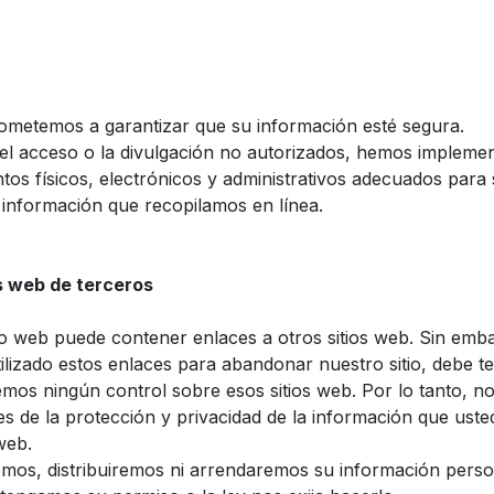
metemos a garantizar que su información esté segura.
 el acceso o la divulgación no autorizados, hemos impleme
tos físicos, electrónicos y administrativos adecuados para
 información que recopilamos en línea.
os web de terceros
io web puede contener enlaces a otros sitios web. Sin emb
ilizado estos enlaces para abandonar nuestro sitio, debe t
mos ningún control sobre esos sitios web. Por lo tanto, 
s de la protección y privacidad de la información que ust
web.
os, distribuiremos ni arrendaremos su información person