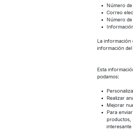
Número de i
Correo elec
Número de 
Informació
La información q
información del 
Esta informació
podamos:
Personaliza 
Realizar an
Mejorar nue
Para envia
productos, 
interesante