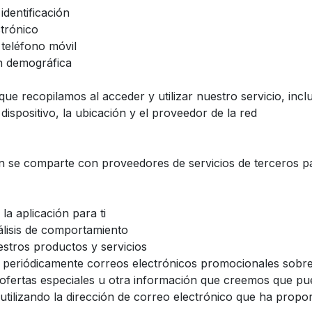
dentificación
trónico
teléfono móvil
n demográfica
ue recopilamos al acceder y utilizar nuestro servicio, inclu
dispositivo, la ubicación y el proveedor de la red
n se comparte con proveedores de servicios de terceros p
la aplicación para ti
álisis de comportamiento
stros productos y servicios
r periódicamente correos electrónicos promocionales sobr
ofertas especiales u otra información que creemos que pu
 utilizando la dirección de correo electrónico que ha propo