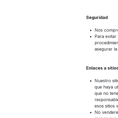
Seguridad
Nos compro
Para evitar
procedimien
asegurar la
Enlaces a siti
Nuestro sit
que haya ut
que no tene
responsable
esos sitios 
No venderem