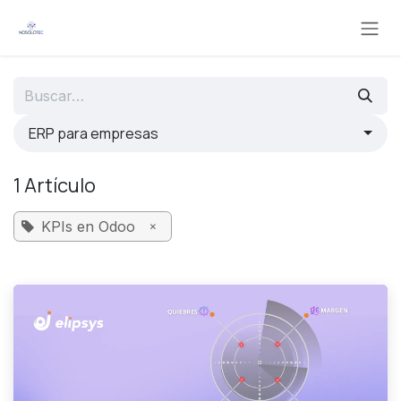
Ir al contenido
ERP para empresas
1 Artículo
×
KPIs en Odoo