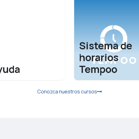
Sistema de
horarios
yuda
Tempoo
Conozca nuestros cursos