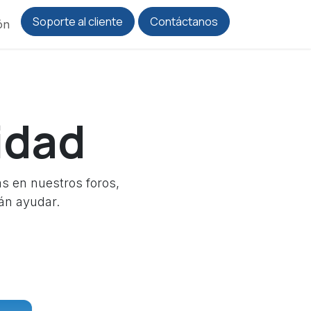
Soporte al cliente
Contáctanos
ón
idad
s en nuestros foros,
án ayudar.