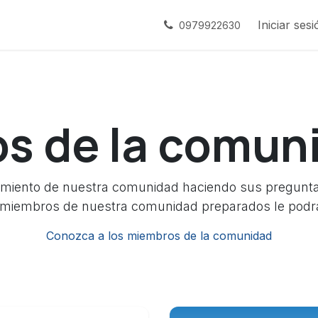
s
Contáctenos
Empleos
Iniciar sesi
0979922630
os de la comun
miento de nuestra comunidad haciendo sus pregunta
miembros de nuestra comunidad preparados le podr
Conozca a los miembros de la comunidad