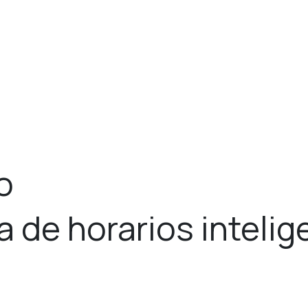
o
 de horarios intelig