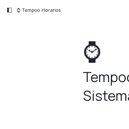
⌚ Tempoo Horarios
⌚
Tempo
Sistema