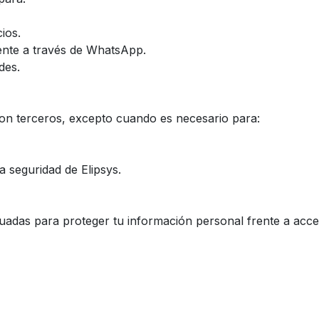
ios.
ente a través de WhatsApp.
des.
on terceros, excepto cuando es necesario para:
a seguridad de Elipsys.
das para proteger tu información personal frente a acces