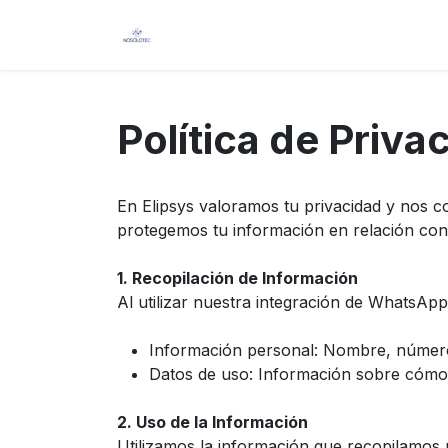
Ir al contenido
Inicio
Productos
Curso
Política de Priv
En Elipsys valoramos tu privacidad y nos c
protegemos tu información en relación con
1. Recopilación de Información
Al utilizar nuestra integración de WhatsApp
Información personal: Nombre, número
Datos de uso: Información sobre cómo 
2. Uso de la Información
Utilizamos la información que recopilamos 