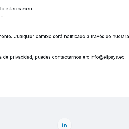
 tu información.
s.
mente. Cualquier cambio será notificado a través de nuestr
ca de privacidad, puedes contactarnos en: info@elipsys.ec.