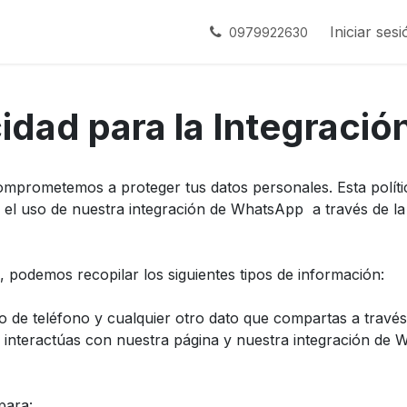
s
Contáctenos
Empleos
Iniciar sesi
0979922630
acidad para la Integrac
omprometemos a proteger tus datos personales. Esta políti
 el uso de nuestra integración de WhatsApp a través de la
, podemos recopilar los siguientes tipos de información:
 de teléfono y cualquier otro dato que compartas a travé
interactúas con nuestra página y nuestra integración de 
para: