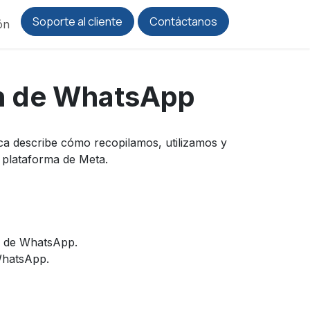
Soporte al cliente
Contáctanos
ón
ión de WhatsApp
ca describe cómo recopilamos, utilizamos y
 plataforma de Meta.
s de WhatsApp.
WhatsApp.