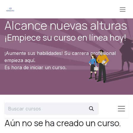
Ir al contenido
Alcance nuevas alturas
¡Empiece su curso en línea hoy!
¡Aumente sus habilidades! Su carrera profesional
empieza aquí.
Es hora de iniciar un curso.
Aún no se ha creado un curso.