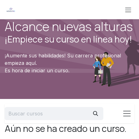
Ir al contenido
Alcance nuevas alturas
¡Empiece su curso en línea hoy!
¡Aumente sus habilidades! Su carrera profesional
empieza aquí.
Es hora de iniciar un curso.
Aún no se ha creado un curso.