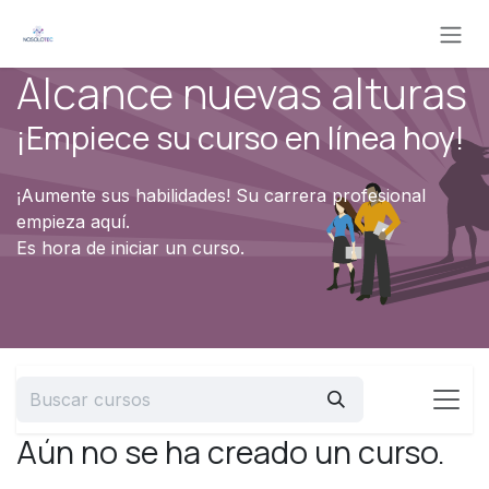
Ir al contenido
Alcance nuevas alturas
¡Empiece su curso en línea hoy!
¡Aumente sus habilidades! Su carrera profesional
empieza aquí.
Es hora de iniciar un curso.
Aún no se ha creado un curso.