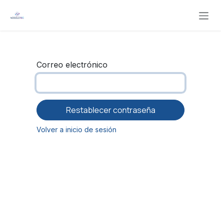
Ir al contenido
Correo electrónico
Restablecer contraseña
Volver a inicio de sesión