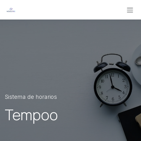
Ir al contenido
Sistema de horarios
Tempoo