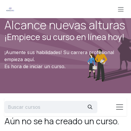
Ir al contenido
Alcance nuevas alturas
¡Empiece su curso en línea hoy!
¡Aumente sus habilidades! Su carrera profesional
empieza aquí.
Es hora de iniciar un curso.
Aún no se ha creado un curso.